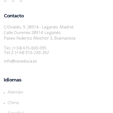
Contacto
C/Oviedo, 9. 28914 - Leganés. Madrid.
Calle Ourense 28914. Leganés.
Paseo Federico Melchor 3, Buenavista
Tel.: (+34) 615-600-095
Tel 2: (+34) 910-243-202
info@ceseduca.es
Idiomas
Alemán
Chino