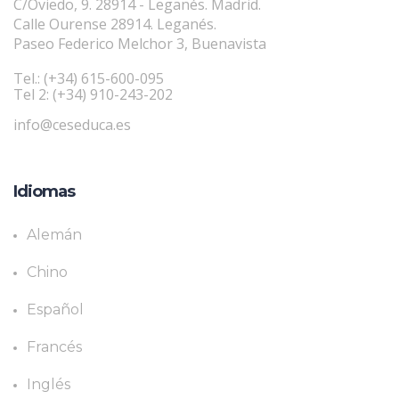
C/Oviedo, 9. 28914 - Leganés. Madrid.
Calle Ourense 28914. Leganés.
Paseo Federico Melchor 3, Buenavista
Tel.: (+34) 615-600-095
Tel 2: (+34) 910-243-202
info@ceseduca.es
Idiomas
Alemán
Chino
Español
Francés
Inglés