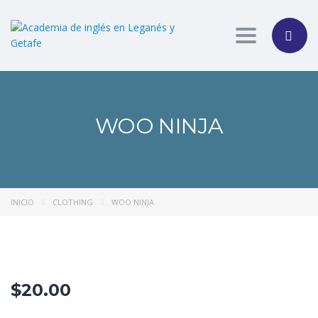
Toggle nav
WOO NINJA
INICIO
CLOTHING
WOO NINJA
$
20.00