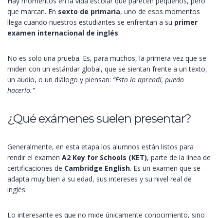
Hay momentos en la vida escolar que parecen pequeños, pero
que marcan. En
sexto de primaria
, uno de esos momentos
llega cuando nuestros estudiantes se enfrentan a su
primer
examen internacional de inglés
.
No es solo una prueba. Es, para muchos, la primera vez que se
miden con un estándar global, que se sientan frente a un texto,
un audio, o un diálogo y piensan:
“Esto lo aprendí, puedo
hacerlo.”
¿Qué exámenes suelen presentar?
Generalmente, en esta etapa los alumnos están listos para
rendir el examen
A2 Key for Schools (KET)
, parte de la línea de
certificaciones de
Cambridge English
. Es un examen que se
adapta muy bien a su edad, sus intereses y su nivel real de
inglés.
Lo interesante es que no mide únicamente conocimiento, sino