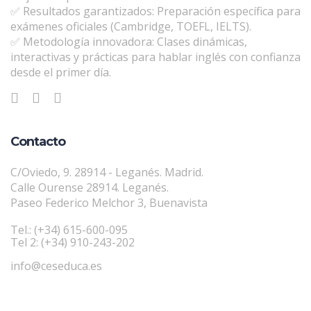
✅ Resultados garantizados: Preparación específica para
exámenes oficiales (Cambridge, TOEFL, IELTS).
✅ Metodología innovadora: Clases dinámicas,
interactivas y prácticas para hablar inglés con confianza
desde el primer día.
Contacto
C/Oviedo, 9. 28914 - Leganés. Madrid.
Calle Ourense 28914. Leganés.
Paseo Federico Melchor 3, Buenavista
Tel.: (+34) 615-600-095
Tel 2: (+34) 910-243-202
info@ceseduca.es