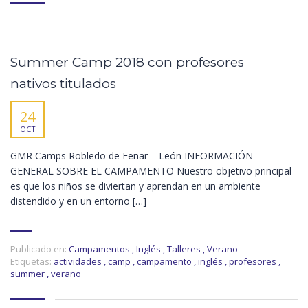
Summer Camp 2018 con profesores
nativos titulados
24
OCT
GMR Camps Robledo de Fenar – León INFORMACIÓN
GENERAL SOBRE EL CAMPAMENTO Nuestro objetivo principal
es que los niños se diviertan y aprendan en un ambiente
distendido y en un entorno […]
Publicado en:
Campamentos
,
Inglés
,
Talleres
,
Verano
Etiquetas:
actividades
,
camp
,
campamento
,
inglés
,
profesores
,
summer
,
verano