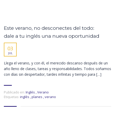
Este verano, no desconectes del todo:
dale a tu inglés una nueva oportunidad
03
JUL
Llega el verano, y con él, el merecido descanso después de un
año lleno de clases, tareas y responsabilidades. Todos soñamos
con días sin despertador, tardes infinitas y tiempo para […]
Publicado en:
Inglés
,
Verano
Etiquetas:
inglés
,
planes
,
verano