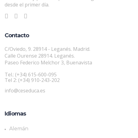
desde el primer día.
Contacto
C/Oviedo, 9. 28914 - Leganés. Madrid.
Calle Ourense 28914. Leganés.
Paseo Federico Melchor 3, Buenavista
Tel.: (+34) 615-600-095
Tel 2: (+34) 910-243-202
info@ceseduca.es
Idiomas
Alemán