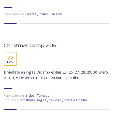
Publicado en:
Fiestas
,
Inglés
,
Talleres
Christmas Camp 2016
24
NOV
Diviértete en inglés Diciembre: días 23, 26, 27, 28, 29, 30 Enero:
2, 3, 4, 5 De 09:30 a 13:30 – 20 euros por día
Publicado en:
Inglés
,
Talleres
Etiquetas:
christmas
,
inglés
,
navidad
,
postales
,
taller