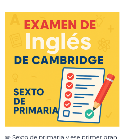
✏️ Sexto de primaria y ese primer gran