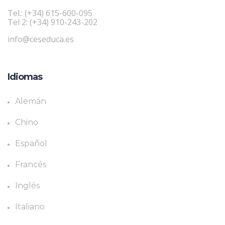
Tel.: (+34) 615-600-095
Tel 2: (+34) 910-243-202
info@ceseduca.es
Idiomas
Alemán
Chino
Español
Francés
Inglés
Italiano