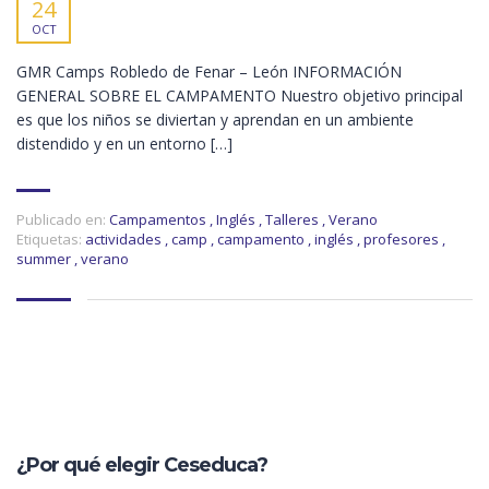
24
OCT
GMR Camps Robledo de Fenar – León INFORMACIÓN
GENERAL SOBRE EL CAMPAMENTO Nuestro objetivo principal
es que los niños se diviertan y aprendan en un ambiente
distendido y en un entorno […]
Publicado en:
Campamentos
,
Inglés
,
Talleres
,
Verano
Etiquetas:
actividades
,
camp
,
campamento
,
inglés
,
profesores
,
summer
,
verano
¿Por qué elegir Ceseduca?