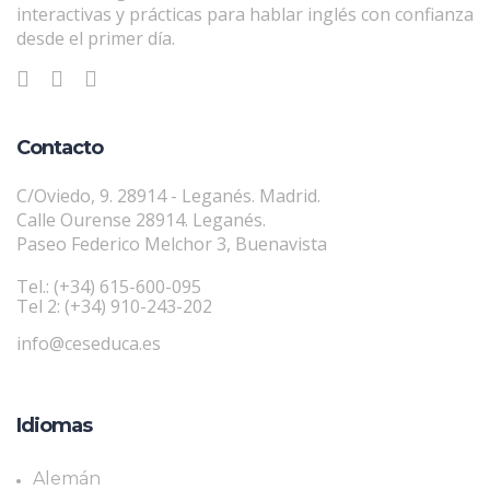
interactivas y prácticas para hablar inglés con confianza
desde el primer día.
Contacto
C/Oviedo, 9. 28914 - Leganés. Madrid.
Calle Ourense 28914. Leganés.
Paseo Federico Melchor 3, Buenavista
Tel.: (+34) 615-600-095
Tel 2: (+34) 910-243-202
info@ceseduca.es
Idiomas
Alemán