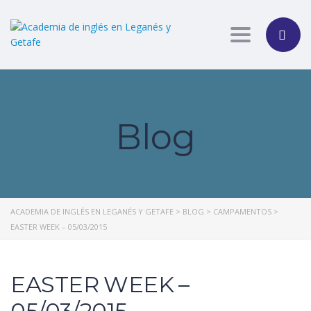
Toggle nav
Blog
ACADEMIA DE INGLÉS EN LEGANÉS Y GETAFE
>
BLOG
>
CAMPAMENTOS
>
EASTER WEEK – 05/03/2015
EASTER WEEK –
05/03/2015